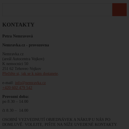
KONTAKTY
Petra Nemravová
Nemravka.cz -
provozovna
Nemravka.cz
(areál Autocentra Vojkov)
K nemocnici 50
251 62 Tehovec-Vojkov
Přečtěte si, jak se k nám dostanete
.
e-mail:
info@nemravka.cz
+420 602 479 542
Provozní doba:
po 8.30 – 14.00
čt 8.30 – 14.00
OSOBNÍ VYZVEDNUTÍ OBJEDNÁVEK A NÁKUP U NÁS PO
DOMLUVĚ. VOLEJTE, PIŠTE NA NÍŽE UVEDENÉ KONTAKTY.