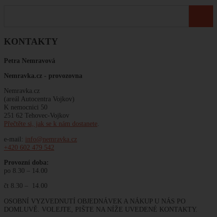
KONTAKTY
Petra Nemravová
Nemravka.cz -
provozovna
Nemravka.cz
(areál Autocentra Vojkov)
K nemocnici 50
251 62 Tehovec-Vojkov
Přečtěte si, jak se k nám dostanete
.
e-mail:
info@nemravka.cz
+420 602 479 542
Provozní doba:
po 8.30 – 14.00
čt 8.30 – 14.00
OSOBNÍ VYZVEDNUTÍ OBJEDNÁVEK A NÁKUP U NÁS PO
DOMLUVĚ. VOLEJTE, PIŠTE NA NÍŽE UVEDENÉ KONTAKTY.