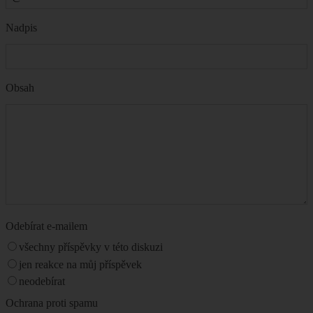
Nadpis
Obsah
Odebírat e-mailem
všechny příspěvky v této diskuzi
jen reakce na můj příspěvek
neodebírat
Ochrana proti spamu