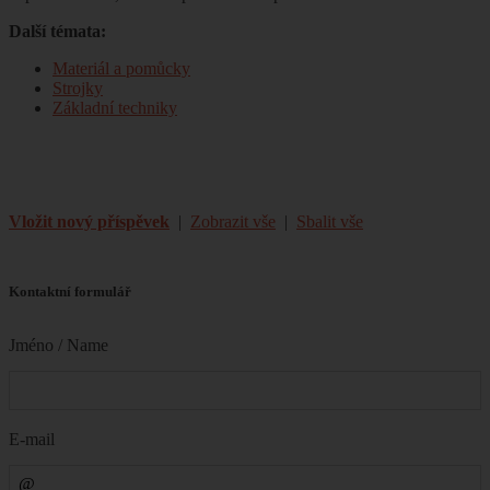
Další témata:
Materiál a pomůcky
Strojky
Základní techniky
Vložit nový příspěvek
|
Zobrazit vše
|
Sbalit vše
Kontaktní formulář
Jméno / Name
E-mail