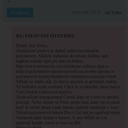
T.
Reagovat
od Terka
30.06.2017 13:15
RE: FIXOVÁNÍ SÍTOTISKU
Dobrý den Terko,
Sítotiskové motivy je dobré zafixovat tekutým
polymerem. Můžete mrknout do tohoto článku, kde
najdete mnoho tipů pro tuto techniku:
http://www.nemravka.cz/cz/uzitecne-odkazy-tipy-a-
triky/o-polymerove-hmote/navody-na-tvorbu-sperku-z-
polymerove-hmoty/lentilkove-sitotiskove-nausnice.html
Někdy se může stát, že barva akrylek se pečením změní.
To bohužel nejde ovlivnit. Chce to vyzkoušet, které barvy
Vám budou vyhovovat nejvíce.
Vyzkoušejte transparentní Cernit, lépe se s ním ve strojku
pracuje. Nebo zkuste to Fimo projet tam, kam vás to pustí
(než se začne trhat) a pak hmotu opatrně natahujte v ruce.
Tekutá polymerová hmota Deco Gel má po upečení stejné
vlastnosti jako hmota v kostce. A ano běžně se s ní
upravují korále, které se nosí na těle.
Prima tvoření!