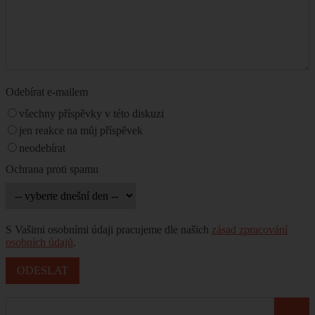
Odebírat e-mailem
všechny příspěvky v této diskuzi
jen reakce na můj příspěvek
neodebírat
Ochrana proti spamu
S Vašimi osobními údaji pracujeme dle našich
zásad zpracování
osobních údajů
.