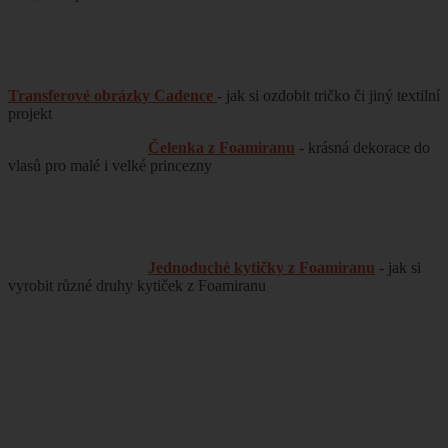
Transferové obrázky Cadence
-
jak si ozdobit tričko či jiný textilní
projekt
Čelenka z Foamiranu
- krásná dekorace do
vlasů pro malé i velké princezny
Jednoduché kytičky z Foamiranu
- jak si
vyrobit různé druhy kytiček z Foamiranu