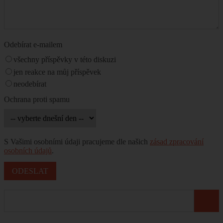
Odebírat e-mailem
všechny příspěvky v této diskuzi
jen reakce na můj příspěvek
neodebírat
Ochrana proti spamu
S Vašimi osobními údaji pracujeme dle našich
zásad zpracování
osobních údajů
.