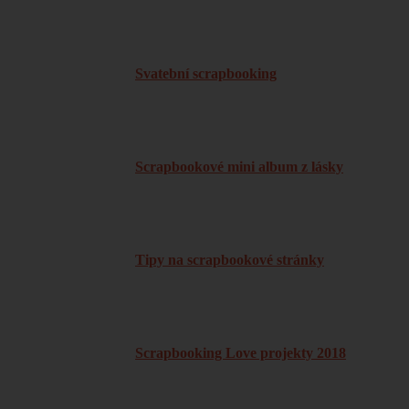
Svatební scrapbooking
Scrapbookové mini album z lásky
Tipy na scrapbookové stránky
Scrapbooking Love projekty 2018