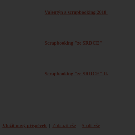
Valentýn a scrapbooking 2018
Scrapbooking "ze SRDCE"
Scrapbooking "ze SRDCE" II.
Vložit nový příspěvek
|
Zobrazit vše
|
Sbalit vše