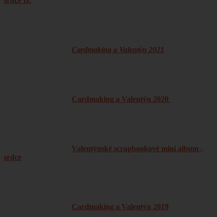
srdce II.
Cardmaking a Valentýn 2021
Cardmaking a Valentýn 2020
Valentýnské scrapbookové mini album -
srdce
Cardmaking a Valentýn 2019