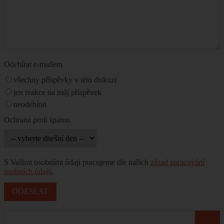
Odebírat e-mailem
všechny příspěvky v této diskuzi
jen reakce na můj příspěvek
neodebírat
Ochrana proti spamu
S Vašimi osobními údaji pracujeme dle našich
zásad zpracování
osobních údajů
.