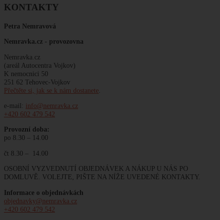
KONTAKTY
Petra Nemravová
Nemravka.cz -
provozovna
Nemravka.cz
(areál Autocentra Vojkov)
K nemocnici 50
251 62 Tehovec-Vojkov
Přečtěte si, jak se k nám dostanete
.
e-mail:
info@nemravka.cz
+420 602 479 542
Provozní doba:
po 8.30 – 14.00
čt 8.30 – 14.00
OSOBNÍ VYZVEDNUTÍ OBJEDNÁVEK A NÁKUP U NÁS PO
DOMLUVĚ. VOLEJTE, PIŠTE NA NÍŽE UVEDENÉ KONTAKTY.
Informace o objednávkách
objednavky@nemravka.cz
+420 602 479 542