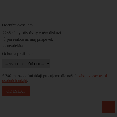
Odebírat e-mailem
všechny příspěvky v této diskuzi
jen reakce na můj příspěvek
neodebírat
Ochrana proti spamu
S Vašimi osobními údaji pracujeme dle našich
zásad zpracování
osobních údajů
.