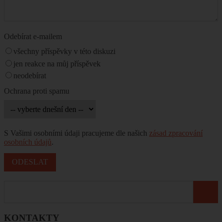
Odebírat e-mailem
všechny příspěvky v této diskuzi
jen reakce na můj příspěvek
neodebírat
Ochrana proti spamu
S Vašimi osobními údaji pracujeme dle našich
zásad zpracování
osobních údajů
.
KONTAKTY