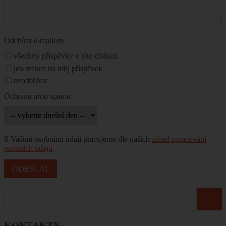
Odebírat e-mailem
všechny příspěvky v této diskuzi
jen reakce na můj příspěvek
neodebírat
Ochrana proti spamu
S Vašimi osobními údaji pracujeme dle našich
zásad zpracování
osobních údajů
.
KONTAKTY