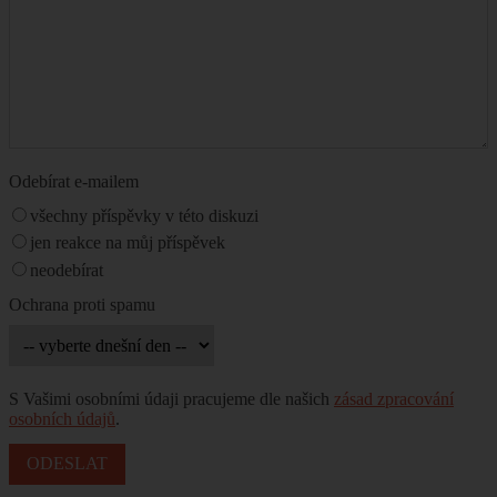
Odebírat e-mailem
všechny příspěvky v této diskuzi
jen reakce na můj příspěvek
neodebírat
Ochrana proti spamu
S Vašimi osobními údaji pracujeme dle našich
zásad zpracování
osobních údajů
.