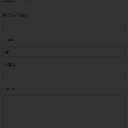
Kontaktní formulář
Jméno / Name
E-mail
Nadpis
Obsah