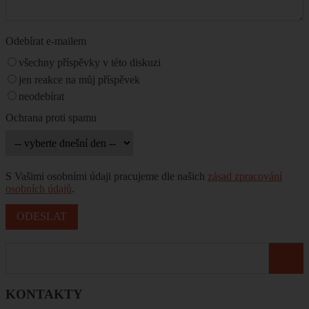
Odebírat e-mailem
všechny příspěvky v této diskuzi
jen reakce na můj příspěvek
neodebírat
Ochrana proti spamu
S Vašimi osobními údaji pracujeme dle našich
zásad zpracování
osobních údajů
.
KONTAKTY