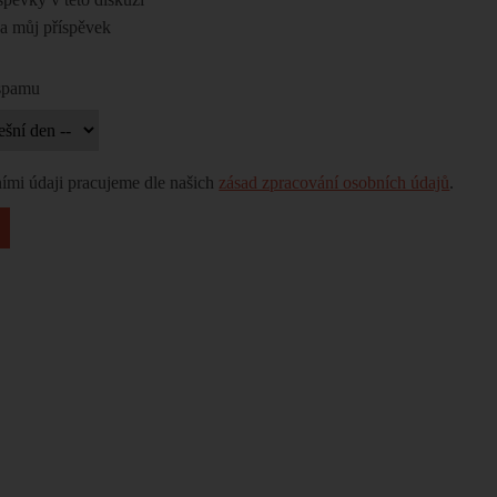
na můj příspěvek
 spamu
ími údaji pracujeme dle našich
zásad zpracování osobních údajů
.