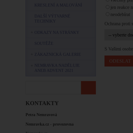
KRESLENÍ A MALOVÁNÍ
jen reakce 
neodebírat
DALŠÍ VÝTVARNÉ
TECHNIKY
Ochrana proti
ODKAZY NA STRÁNKY
SOUTĚŽE
S Vašimi osobn
ZÁKAZNICKÁ GALERIE
NEMRAVKA NADĚLUJE
ANEB ADVENT 2021
KONTAKTY
Petra Nemravová
Nemravka.cz -
provozovna