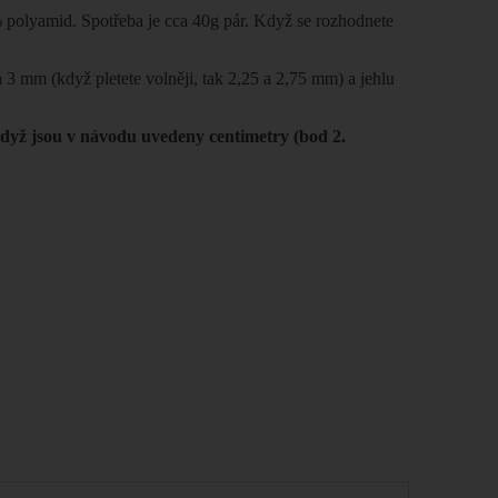
polyamid. Spotřeba je cca 40g pár. Když se rozhodnete
a 3 mm (když pletete volněji, tak 2,25 a 2,75 mm) a jehlu
dyž jsou v návodu uvedeny centimetry (bod 2.