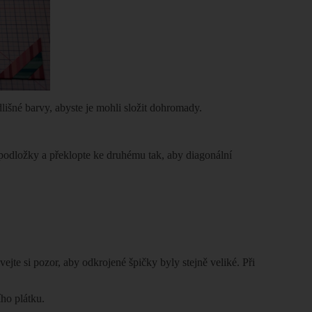
dlišné barvy, abyste je mohli složit dohromady.
d podložky a překlopte ke druhému tak, aby diagonální
jte si pozor, aby odkrojené špičky byly stejně veliké. Při
ho plátku.