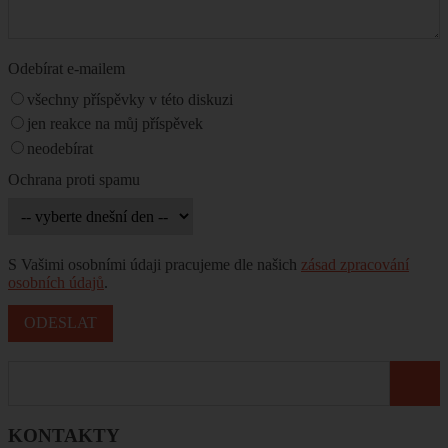
Odebírat e-mailem
všechny příspěvky v této diskuzi
jen reakce na můj příspěvek
neodebírat
Ochrana proti spamu
S Vašimi osobními údaji pracujeme dle našich
zásad zpracování
osobních údajů
.
KONTAKTY