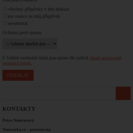
všechny příspěvky v této diskuzi
jen reakce na můj příspěvek
neodebírat
Ochrana proti spamu
S Vašimi osobními údaji pracujeme dle našich
zásad zpracování
osobních údajů
.
KONTAKTY
Petra Nemravová
Nemravka.cz -
provozovna