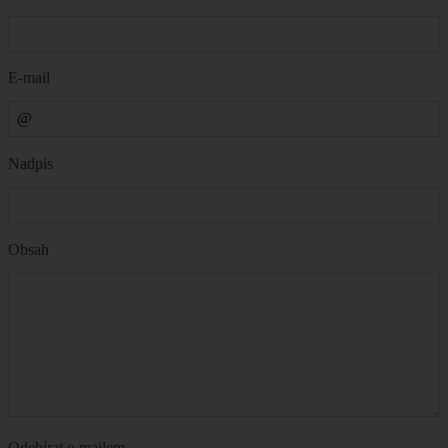
E-mail
Nadpis
Obsah
Odebírat e-mailem