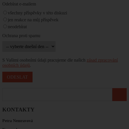
Odebírat e-mailem
všechny příspěvky v této diskuzi
jen reakce na můj příspěvek
neodebírat
Ochrana proti spamu
S Vašimi osobními údaji pracujeme dle našich
zásad zpracování
osobních údajů
.
KONTAKTY
Petra Nemravová