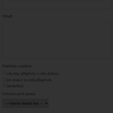
Obsah
Odebírat e-mailem
všechny příspěvky v této diskuzi
jen reakce na můj příspěvek
neodebírat
Ochrana proti spamu