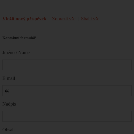
Vložit nový příspěvek
|
Zobrazit vše
|
Sbalit vše
Kontaktní formulář
Jméno / Name
E-mail
Nadpis
Obsah