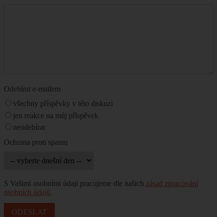
Odebírat e-mailem
všechny příspěvky v této diskuzi
jen reakce na můj příspěvek
neodebírat
Ochrana proti spamu
S Vašimi osobními údaji pracujeme dle našich
zásad zpracování
osobních údajů
.