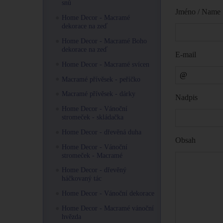
snů
Jméno / Name
Home Decor - Macramé
dekorace na zeď
Home Decor - Macramé Boho
dekorace na zeď
E-mail
Home Decor - Macramé svícen
Macramé přívěsek - peříčko
Macramé přívěsek - dárky
Nadpis
Home Decor - Vánoční
stromeček - skládačka
Home Decor - dřevěná duha
Obsah
Home Decor - Vánoční
stromeček - Macramé
Home Decor - dřevěný
háčkovaný tác
Home Decor - Vánoční dekorace
Home Decor - Macramé vánoční
hvězda