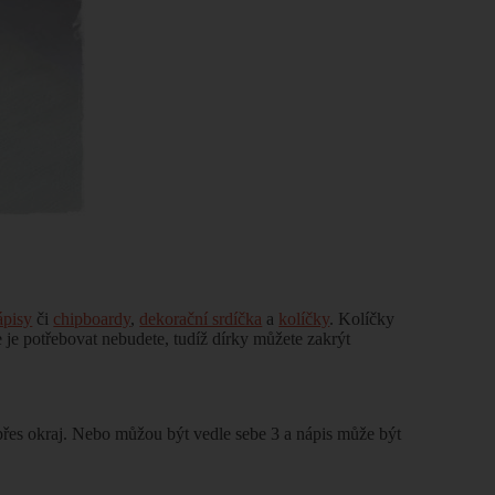
ápisy
či
chipboardy
,
dekorační srdíčka
a
kolíčky
. Kolíčky
e je potřebovat nebudete, tudíž dírky můžete zakrýt
přes okraj. Nebo můžou být vedle sebe 3 a nápis může být