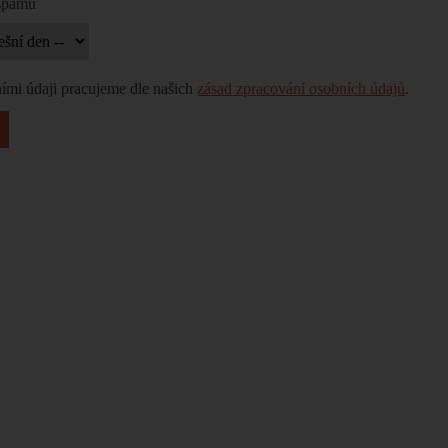
 spamu
ími údaji pracujeme dle našich
zásad zpracování osobních údajů
.