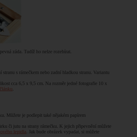
pevná záda. Tudíž ho nelze rozebírat.
í stranu s rámečkem nebo zadní hladkou stranu. Variantu
ikost cca 6,5 x 9,5 cm. Na rozměr jedné fotografie 10 x
článku
.
čku. Můžete je podlepit také nějakém papírem
rku či jutu na strany rámečku. K jejich připevnění můžete
nového lepidla
. Jak bude obrázek vypadat, si můžete