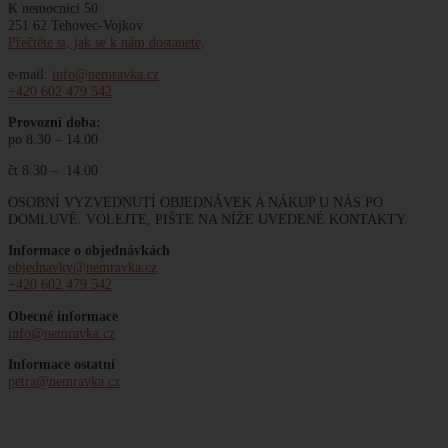
K nemocnici 50
251 62 Tehovec-Vojkov
Přečtěte si, jak se k nám dostanete
.
e-mail:
info@nemravka.cz
+420 602 479 542
Provozní doba:
po 8.30 – 14.00
čt 8.30 – 14.00
OSOBNÍ VYZVEDNUTÍ OBJEDNÁVEK A NÁKUP U NÁS PO
DOMLUVĚ. VOLEJTE, PIŠTE NA NÍŽE UVEDENÉ KONTAKTY.
Informace o objednávkách
objednavky@nemravka.cz
+420 602 479 542
Obecné informace
info@nemravka.cz
Informace ostatní
petra@nemravka.cz