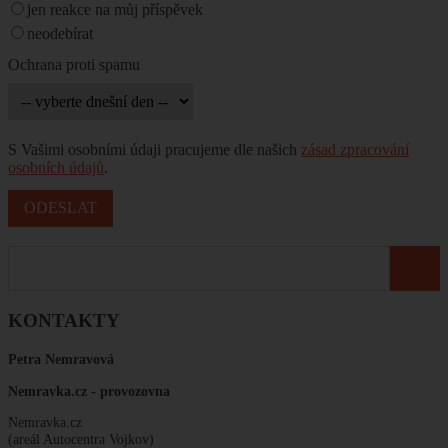
jen reakce na můj příspěvek
neodebírat
Ochrana proti spamu
S Vašimi osobními údaji pracujeme dle našich
zásad zpracování
osobních údajů
.
KONTAKTY
Petra Nemravová
Nemravka.cz -
provozovna
Nemravka.cz
(areál Autocentra Vojkov)