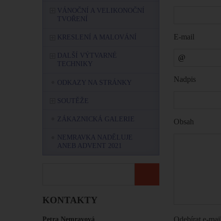
VÁNOČNÍ A VELIKONOČNÍ
TVOŘENÍ
E-mail
KRESLENÍ A MALOVÁNÍ
DALŠÍ VÝTVARNÉ
TECHNIKY
Nadpis
ODKAZY NA STRÁNKY
SOUTĚŽE
ZÁKAZNICKÁ GALERIE
Obsah
NEMRAVKA NADĚLUJE
ANEB ADVENT 2021
KONTAKTY
Petra Nemravová
Odebírat e-ma