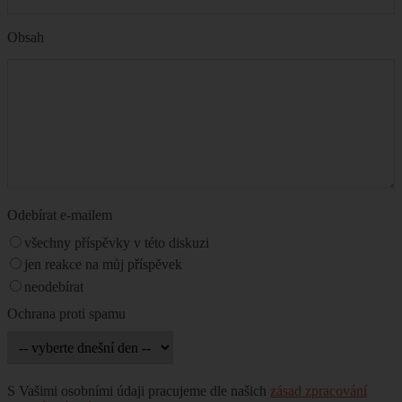
Obsah
Odebírat e-mailem
všechny příspěvky v této diskuzi
jen reakce na můj příspěvek
neodebírat
Ochrana proti spamu
S Vašimi osobními údaji pracujeme dle našich
zásad zpracování