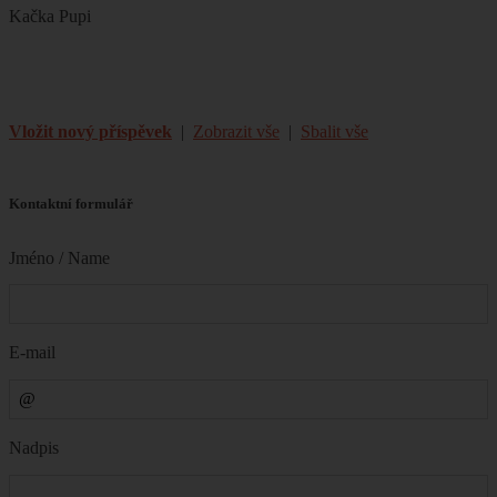
Kačka Pupi
Vložit nový příspěvek
|
Zobrazit vše
|
Sbalit vše
Kontaktní formulář
Jméno / Name
E-mail
Nadpis