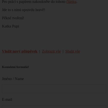
Pro práci s papírem nakoukněte do tohoto
článku
.
Jde to s nimi opravdu hravě!
Pěkné tvoření!
Katka Pupi
Vložit nový příspěvek
|
Zobrazit vše
|
Sbalit vše
Kontaktní formulář
Jméno / Name
E-mail