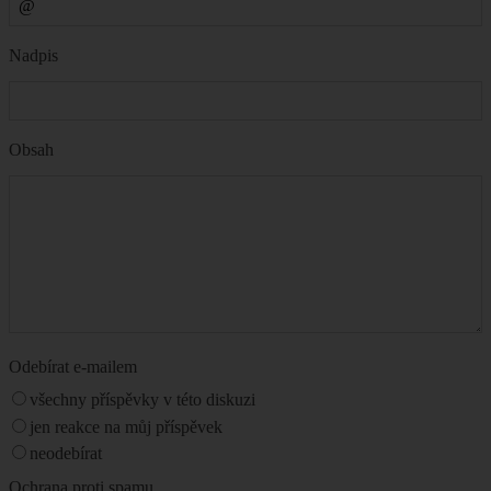
Nadpis
Obsah
Odebírat e-mailem
všechny příspěvky v této diskuzi
jen reakce na můj příspěvek
neodebírat
Ochrana proti spamu