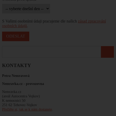
S Vašimi osobními údaji pracujeme dle našich
zásad zpracování
osobních údajů
.
KONTAKTY
Petra Nemravová
Nemravka.cz -
provozovna
Nemravka.cz
(areál Autocentra Vojkov)
K nemocnici 50
251 62 Tehovec-Vojkov
Přečtěte si, jak se k nám dostanete
.