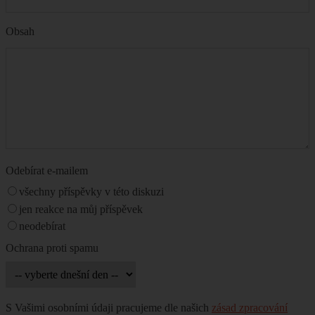
Obsah
Odebírat e-mailem
všechny příspěvky v této diskuzi
jen reakce na můj příspěvek
neodebírat
Ochrana proti spamu
S Vašimi osobními údaji pracujeme dle našich
zásad zpracování