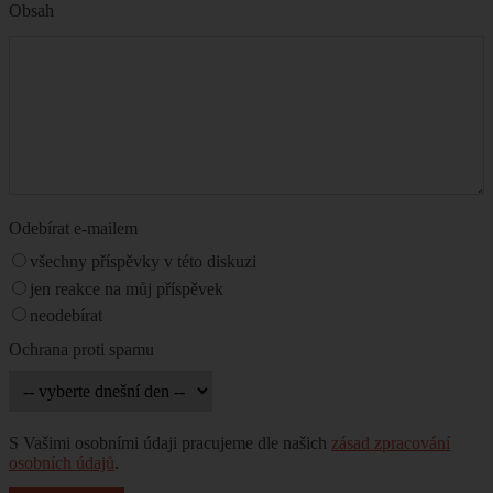
Obsah
Odebírat e-mailem
všechny příspěvky v této diskuzi
jen reakce na můj příspěvek
neodebírat
Ochrana proti spamu
S Vašimi osobními údaji pracujeme dle našich
zásad zpracování
osobních údajů
.