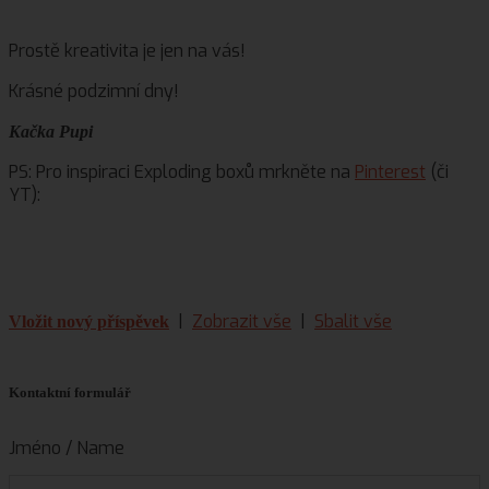
Prostě kreativita je jen na vás!
Krásné podzimní dny!
Kačka Pupi
PS: Pro inspiraci Exploding boxů mrkněte na
Pinterest
(či
YT):
|
Zobrazit vše
|
Sbalit vše
Vložit nový příspěvek
Kontaktní formulář
Jméno / Name