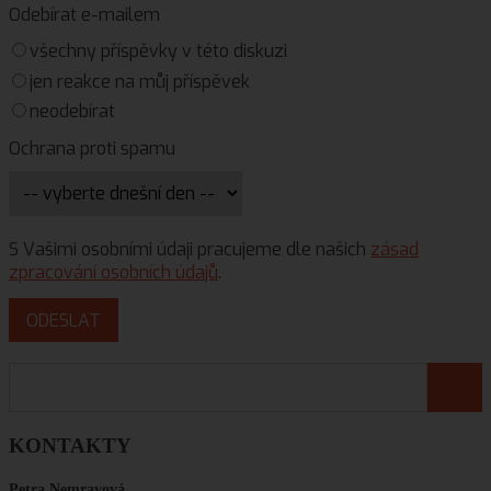
Odebírat e-mailem
všechny příspěvky v této diskuzi
jen reakce na můj příspěvek
neodebírat
Ochrana proti spamu
S Vašimi osobními údaji pracujeme dle našich
zásad
zpracování osobních údajů
.
KONTAKTY
Petra Nemravová