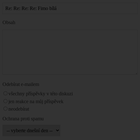
Obsah
Odebírat e-mailem
všechny příspěvky v této diskuzi
jen reakce na můj příspěvek
neodebírat
Ochrana proti spamu