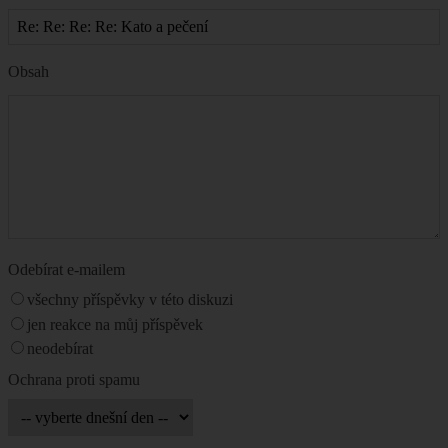
Obsah
Odebírat e-mailem
všechny příspěvky v této diskuzi
jen reakce na můj příspěvek
neodebírat
Ochrana proti spamu