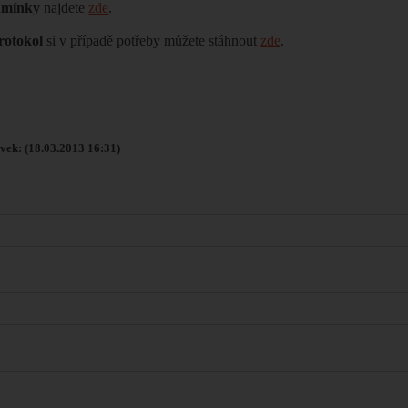
dmínky
najdete
zde
.
rotokol
si v případě potřeby můžete stáhnout
zde
.
vek: (18.03.2013 16:31)