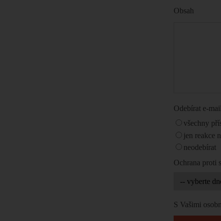
Obsah
Odebírat e-ma
všechny pří
jen reakce 
neodebírat
Ochrana proti
S Vašimi osobn