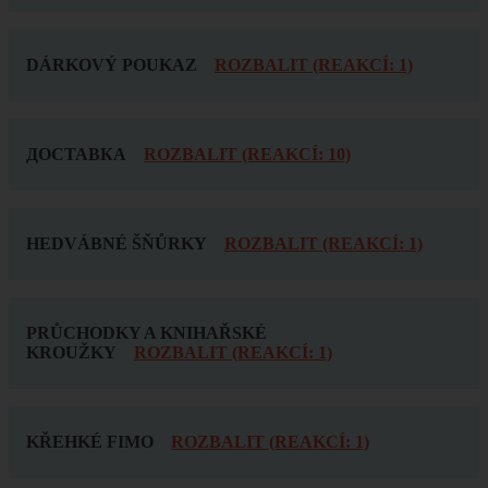
DÁRKOVÝ POUKAZ
ROZBALIT (REAKCÍ: 1)
ДОСТАВКА
ROZBALIT (REAKCÍ: 10)
HEDVÁBNÉ ŠŇŮRKY
ROZBALIT (REAKCÍ: 1)
PRŮCHODKY A KNIHAŘSKÉ
KROUŽKY
ROZBALIT (REAKCÍ: 1)
KŘEHKÉ FIMO
ROZBALIT (REAKCÍ: 1)