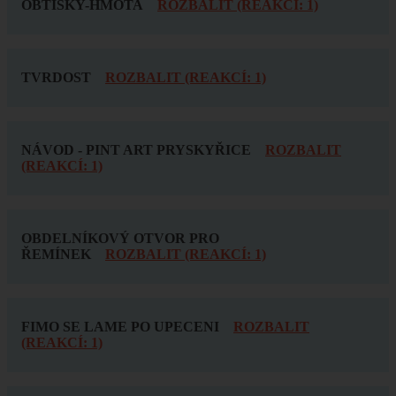
OBTISKY-HMOTA
ROZBALIT (REAKCÍ: 1)
TVRDOST
ROZBALIT (REAKCÍ: 1)
NÁVOD - PINT ART PRYSKYŘICE
ROZBALIT
(REAKCÍ: 1)
OBDELNÍKOVÝ OTVOR PRO
ŘEMÍNEK
ROZBALIT (REAKCÍ: 1)
FIMO SE LAME PO UPECENI
ROZBALIT
(REAKCÍ: 1)