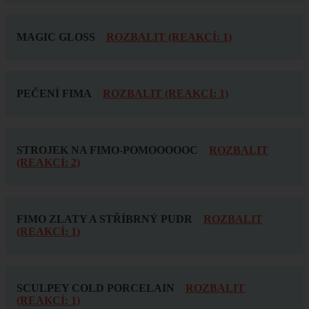
MAGIC GLOSS
ROZBALIT (REAKCÍ: 1)
PEČENÍ FIMA
ROZBALIT (REAKCÍ: 1)
STROJEK NA FIMO-POMOOOOOC
ROZBALIT
(REAKCÍ: 2)
FIMO ZLATY A STŘÍBRNÝ PUDR
ROZBALIT
(REAKCÍ: 1)
SCULPEY COLD PORCELAIN
ROZBALIT
(REAKCÍ: 1)