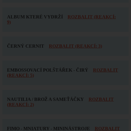
ALBUM KTERÉ VYDRŽÍ
ROZBALIT (REAKCÍ:
9)
ČERNÝ CERNIT
ROZBALIT (REAKCÍ: 3)
EMBOSSOVACÍ POLŠTÁŘEK - ČIRÝ
ROZBALIT
(REAKCÍ: 5)
NAUTILIA / BROŽ A SAMEŤÁČKY
ROZBALIT
(REAKCÍ: 2)
FIMO - MNIATURY - MININÁSTROJE
ROZBALIT