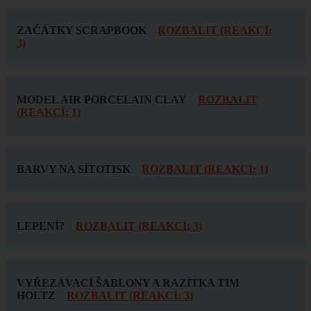
ZAČÁTKY SCRAPBOOK
ROZBALIT (REAKCÍ:
3)
MODEL AIR PORCELAIN CLAY
ROZBALIT
(REAKCÍ: 1)
BARVY NA SÍTOTISK
ROZBALIT (REAKCÍ: 1)
LEPENÍ?
ROZBALIT (REAKCÍ: 3)
VYŘEZÁVACÍ ŠABLONY A RAZÍTKA TIM
HOLTZ
ROZBALIT (REAKCÍ: 3)