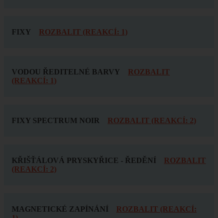
FIXY
ROZBALIT (REAKCÍ: 1)
VODOU ŘEDITELNÉ BARVY
ROZBALIT
(REAKCÍ: 1)
FIXY SPECTRUM NOIR
ROZBALIT (REAKCÍ: 2)
KŘIŠŤÁLOVÁ PRYSKYŘICE - ŘEDĚNÍ
ROZBALIT
(REAKCÍ: 2)
MAGNETICKÉ ZAPÍNÁNÍ
ROZBALIT (REAKCÍ:
1)