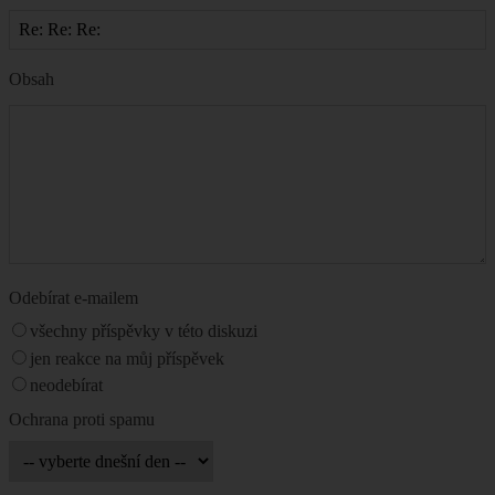
Obsah
Odebírat e-mailem
všechny příspěvky v této diskuzi
jen reakce na můj příspěvek
neodebírat
Ochrana proti spamu