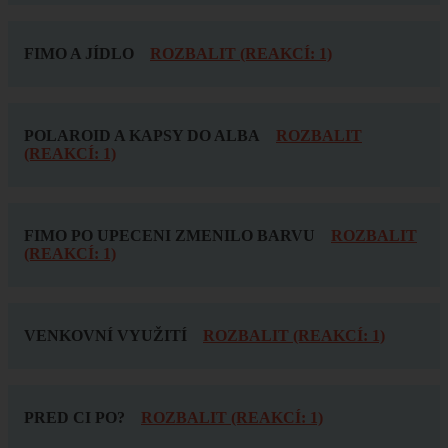
FIMO A JÍDLO
ROZBALIT (REAKCÍ: 1)
POLAROID A KAPSY DO ALBA
ROZBALIT
(REAKCÍ: 1)
FIMO PO UPECENI ZMENILO BARVU
ROZBALIT
(REAKCÍ: 1)
VENKOVNÍ VYUŽITÍ
ROZBALIT (REAKCÍ: 1)
PRED CI PO?
ROZBALIT (REAKCÍ: 1)