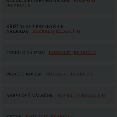
ROZDÍL MEZI PRYSKYŘICEMI
ROZBALIT
(REAKCÍ: 3)
KŘIŠŤÁLOVÁ PRYSKYŘICE -
NÁHRADA
ROZBALIT (REAKCÍ: 1)
LEPIDLO NA FIMO
ROZBALIT (REAKCÍ: 1)
PRÁCE S KOVEM
ROZBALIT (REAKCÍ: 1)
AKRYLOVÝ VÁLEČEK
ROZBALIT (REAKCÍ: 1)
NÝTKY
ROZBALIT (REAKCÍ: 1)