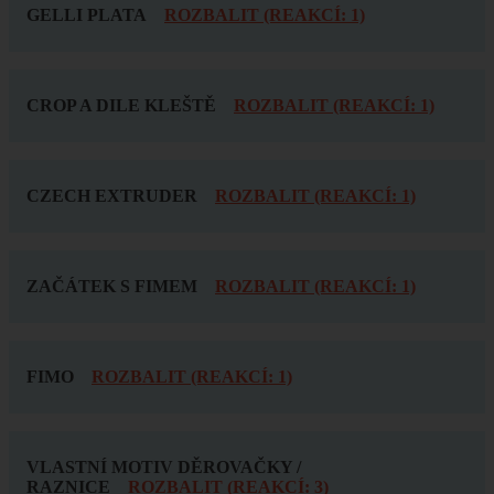
GELLI PLATA
ROZBALIT (REAKCÍ: 1)
CROP A DILE KLEŠTĚ
ROZBALIT (REAKCÍ: 1)
CZECH EXTRUDER
ROZBALIT (REAKCÍ: 1)
ZAČÁTEK S FIMEM
ROZBALIT (REAKCÍ: 1)
FIMO
ROZBALIT (REAKCÍ: 1)
VLASTNÍ MOTIV DĚROVAČKY /
RAZNICE
ROZBALIT (REAKCÍ: 3)