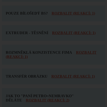
POUZE BÍLOŠEDÝ BS?
ROZBALIT (REAKCÍ: 1)
EXTRUDER - TĚSNĚNÍ
ROZBALIT (REAKCÍ: 1)
ROZMNĚKLÁ KONZISTENCE FIMA
ROZBALIT
(REAKCÍ: 1)
TRANSFÉR OBRÁZKU
ROZBALIT (REAKCÍ: 1)
JAK TO "PANÍ PETRO=NEMRAVKO"
DĚLÁTE
ROZBALIT (REAKCÍ: 2)