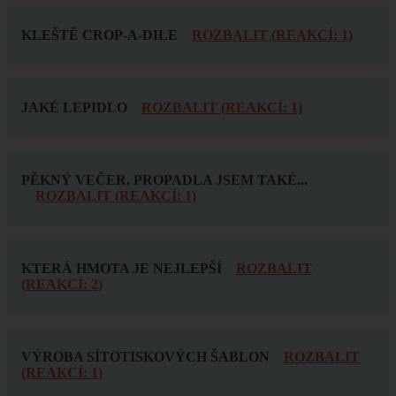
KLEŠTĚ CROP-A-DILE
ROZBALIT (REAKCÍ: 1)
JAKÉ LEPIDLO
ROZBALIT (REAKCÍ: 1)
PĚKNÝ VEČER, PROPADLA JSEM TAKÉ...
ROZBALIT (REAKCÍ: 1)
KTERÁ HMOTA JE NEJLEPŠÍ
ROZBALIT
(REAKCÍ: 2)
VÝROBA SÍTOTISKOVÝCH ŠABLON
ROZBALIT
(REAKCÍ: 1)