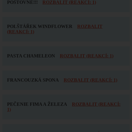
POŠTOVNÉ!!!
ROZBALIT (REAKCÍ: 1)
POLŠTÁŘEK WINDFLOWER
ROZBALIT
(REAKCÍ: 1)
PASTA CHAMELEON
ROZBALIT (REAKCÍ: 1)
FRANCOUZKÁ SPONA
ROZBALIT (REAKCÍ: 1)
PEČENIE FIMA A ŽELEZA
ROZBALIT (REAKCÍ:
1)