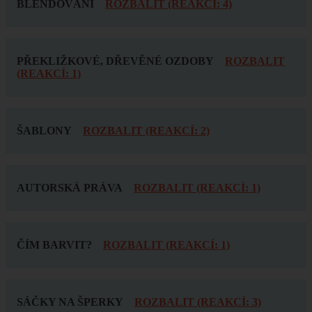
BLENDOVÁNÍ
ROZBALIT (REAKCÍ: 4)
PŘEKLIŽKOVÉ, DŘEVĚNÉ OZDOBY
ROZBALIT
(REAKCÍ: 1)
ŠABLONY
ROZBALIT (REAKCÍ: 2)
AUTORSKÁ PRÁVA
ROZBALIT (REAKCÍ: 1)
ČÍM BARVIT?
ROZBALIT (REAKCÍ: 1)
SÁČKY NA ŠPERKY
ROZBALIT (REAKCÍ: 3)