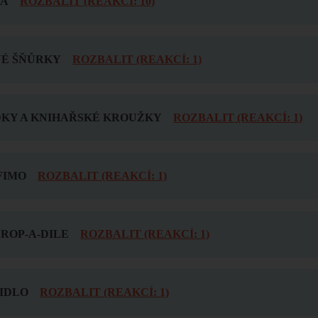
КА
ROZBALIT (REAKCÍ: 10)
É ŠŇŮRKY
ROZBALIT (REAKCÍ: 1)
KY A KNIHAŘSKÉ KROUŽKY
ROZBALIT (REAKCÍ: 1)
FIMO
ROZBALIT (REAKCÍ: 1)
ROP-A-DILE
ROZBALIT (REAKCÍ: 1)
PIDLO
ROZBALIT (REAKCÍ: 1)