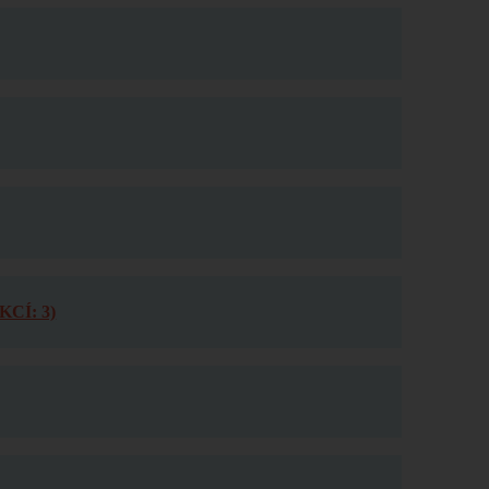
CÍ: 3)