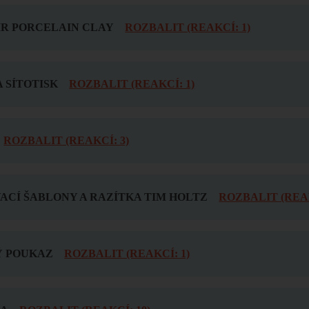
IR PORCELAIN CLAY
ROZBALIT (REAKCÍ: 1)
 SÍTOTISK
ROZBALIT (REAKCÍ: 1)
ROZBALIT (REAKCÍ: 3)
ACÍ ŠABLONY A RAZÍTKA TIM HOLTZ
ROZBALIT (REAK
 POUKAZ
ROZBALIT (REAKCÍ: 1)