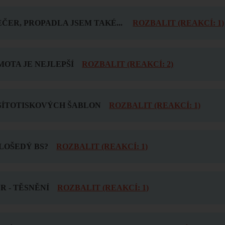
ČER, PROPADLA JSEM TAKÉ...
ROZBALIT (REAKCÍ: 1)
OTA JE NEJLEPŠÍ
ROZBALIT (REAKCÍ: 2)
SÍTOTISKOVÝCH ŠABLON
ROZBALIT (REAKCÍ: 1)
LOŠEDÝ BS?
ROZBALIT (REAKCÍ: 1)
 - TĚSNĚNÍ
ROZBALIT (REAKCÍ: 1)