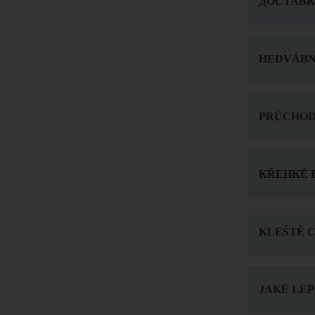
ДОСТАВ
HEDVÁBN
PRŮCHOD
KŘEHKÉ 
KLEŠTĚ C
JAKÉ LE