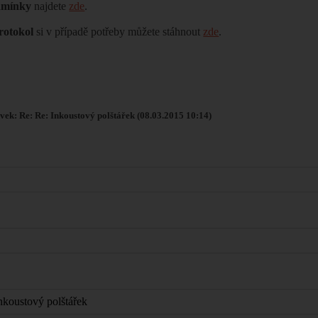
dmínky
najdete
zde
.
rotokol
si v případě potřeby můžete stáhnout
zde
.
vek: Re: Re: Inkoustový polštářek (08.03.2015 10:14)