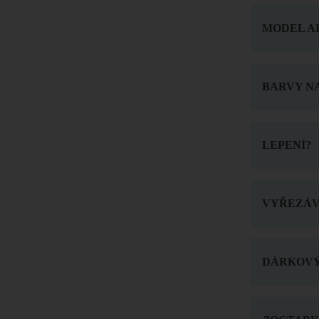
MODEL A
BARVY NA
LEPENÍ?
VYŘEZÁV
DÁRKOVÝ