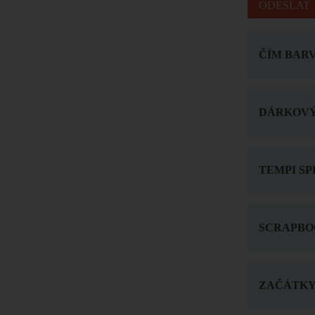
ČÍM BARV
DÁRKOVÝ
TEMPI SP
SCRAPBO
ZAČÁTKY