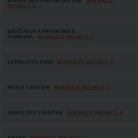
ROZDÍL MEZI PRYSKYŘICEMI
ROZBALIT
(REAKCÍ: 3)
KŘIŠŤÁLOVÁ PRYSKYŘICE -
NÁHRADA
ROZBALIT (REAKCÍ: 1)
LEPIDLO NA FIMO
ROZBALIT (REAKCÍ: 1)
PRÁCE S KOVEM
ROZBALIT (REAKCÍ: 1)
AKRYLOVÝ VÁLEČEK
ROZBALIT (REAKCÍ: 1)
NÝTKY
ROZBALIT (REAKCÍ: 1)