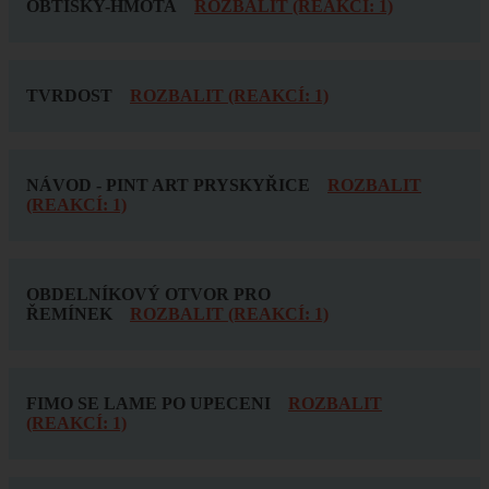
OBTISKY-HMOTA
ROZBALIT (REAKCÍ: 1)
TVRDOST
ROZBALIT (REAKCÍ: 1)
NÁVOD - PINT ART PRYSKYŘICE
ROZBALIT
(REAKCÍ: 1)
OBDELNÍKOVÝ OTVOR PRO
ŘEMÍNEK
ROZBALIT (REAKCÍ: 1)
FIMO SE LAME PO UPECENI
ROZBALIT
(REAKCÍ: 1)