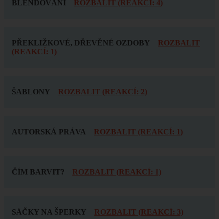
BLENDOVÁNÍ
ROZBALIT (REAKCÍ: 4)
PŘEKLIŽKOVÉ, DŘEVĚNÉ OZDOBY
ROZBALIT
(REAKCÍ: 1)
ŠABLONY
ROZBALIT (REAKCÍ: 2)
AUTORSKÁ PRÁVA
ROZBALIT (REAKCÍ: 1)
ČÍM BARVIT?
ROZBALIT (REAKCÍ: 1)
SÁČKY NA ŠPERKY
ROZBALIT (REAKCÍ: 3)