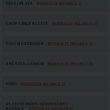
GELLI PLATA
ROZBALIT (REAKCÍ: 1)
CROP A DILE KLEŠTĚ
ROZBALIT (REAKCÍ: 1)
CZECH EXTRUDER
ROZBALIT (REAKCÍ: 1)
ZAČÁTEK S FIMEM
ROZBALIT (REAKCÍ: 1)
FIMO
ROZBALIT (REAKCÍ: 1)
VLASTNÍ MOTIV DĚROVAČKY /
RAZNICE
ROZBALIT (REAKCÍ: 3)