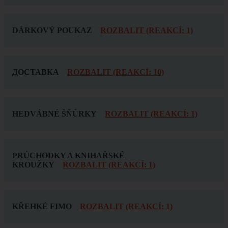
DÁRKOVÝ POUKAZ
ROZBALIT (REAKCÍ: 1)
ДОСТАВКА
ROZBALIT (REAKCÍ: 10)
HEDVÁBNÉ ŠŇŮRKY
ROZBALIT (REAKCÍ: 1)
PRŮCHODKY A KNIHAŘSKÉ
KROUŽKY
ROZBALIT (REAKCÍ: 1)
KŘEHKÉ FIMO
ROZBALIT (REAKCÍ: 1)