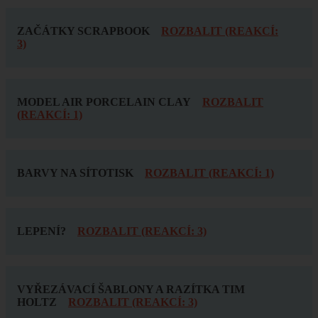
ZAČÁTKY SCRAPBOOK
ROZBALIT (REAKCÍ:
3)
MODEL AIR PORCELAIN CLAY
ROZBALIT
(REAKCÍ: 1)
BARVY NA SÍTOTISK
ROZBALIT (REAKCÍ: 1)
LEPENÍ?
ROZBALIT (REAKCÍ: 3)
VYŘEZÁVACÍ ŠABLONY A RAZÍTKA TIM
HOLTZ
ROZBALIT (REAKCÍ: 3)