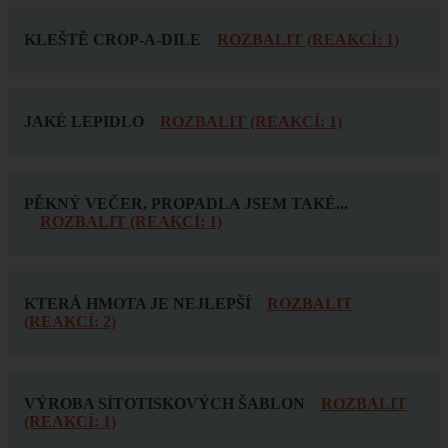
KLEŠTĚ CROP-A-DILE
ROZBALIT (REAKCÍ: 1)
JAKÉ LEPIDLO
ROZBALIT (REAKCÍ: 1)
PĚKNÝ VEČER, PROPADLA JSEM TAKÉ...
ROZBALIT (REAKCÍ: 1)
KTERÁ HMOTA JE NEJLEPŠÍ
ROZBALIT
(REAKCÍ: 2)
VÝROBA SÍTOTISKOVÝCH ŠABLON
ROZBALIT
(REAKCÍ: 1)