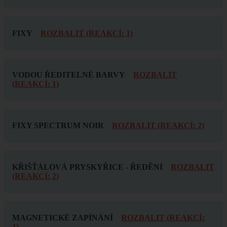
FIXY
ROZBALIT (REAKCÍ: 1)
VODOU ŘEDITELNÉ BARVY
ROZBALIT
(REAKCÍ: 1)
FIXY SPECTRUM NOIR
ROZBALIT (REAKCÍ: 2)
KŘIŠŤÁLOVÁ PRYSKYŘICE - ŘEDĚNÍ
ROZBALIT
(REAKCÍ: 2)
MAGNETICKÉ ZAPÍNÁNÍ
ROZBALIT (REAKCÍ:
1)