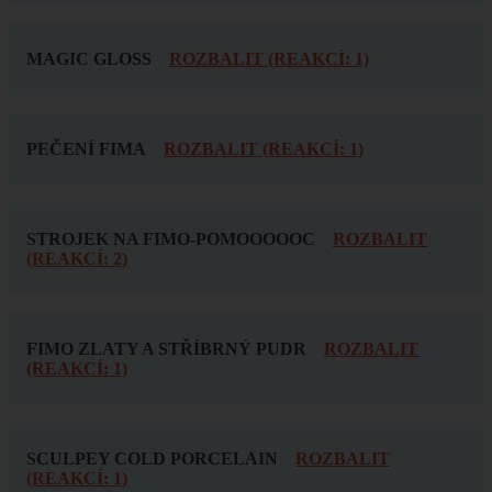
MAGIC GLOSS
ROZBALIT (REAKCÍ: 1)
PEČENÍ FIMA
ROZBALIT (REAKCÍ: 1)
STROJEK NA FIMO-POMOOOOOC
ROZBALIT
(REAKCÍ: 2)
FIMO ZLATY A STŘÍBRNÝ PUDR
ROZBALIT
(REAKCÍ: 1)
SCULPEY COLD PORCELAIN
ROZBALIT
(REAKCÍ: 1)