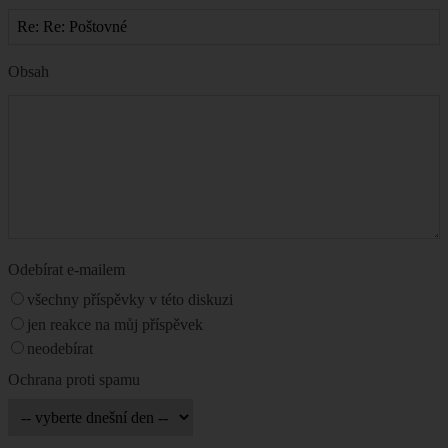
Obsah
Odebírat e-mailem
všechny příspěvky v této diskuzi
jen reakce na můj příspěvek
neodebírat
Ochrana proti spamu