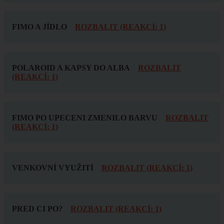
FIMO A JÍDLO
ROZBALIT (REAKCÍ: 1)
POLAROID A KAPSY DO ALBA
ROZBALIT
(REAKCÍ: 1)
FIMO PO UPECENI ZMENILO BARVU
ROZBALIT
(REAKCÍ: 1)
VENKOVNÍ VYUŽITÍ
ROZBALIT (REAKCÍ: 1)
PRED CI PO?
ROZBALIT (REAKCÍ: 1)