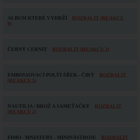
ALBUM KTERÉ VYDRŽÍ
ROZBALIT (REAKCÍ:
9)
ČERNÝ CERNIT
ROZBALIT (REAKCÍ: 3)
EMBOSSOVACÍ POLŠTÁŘEK - ČIRÝ
ROZBALIT
(REAKCÍ: 5)
NAUTILIA / BROŽ A SAMEŤÁČKY
ROZBALIT
(REAKCÍ: 2)
FIMO - MNIATURY - MININÁSTROJE
ROZBALIT