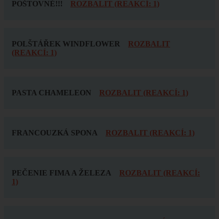
POŠTOVNÉ!!!
ROZBALIT (REAKCÍ: 1)
POLŠTÁŘEK WINDFLOWER
ROZBALIT
(REAKCÍ: 1)
PASTA CHAMELEON
ROZBALIT (REAKCÍ: 1)
FRANCOUZKÁ SPONA
ROZBALIT (REAKCÍ: 1)
PEČENIE FIMA A ŽELEZA
ROZBALIT (REAKCÍ:
1)