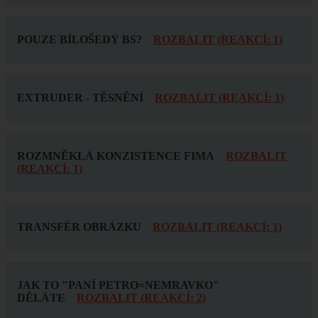
POUZE BÍLOŠEDÝ BS?
ROZBALIT (REAKCÍ: 1)
EXTRUDER - TĚSNĚNÍ
ROZBALIT (REAKCÍ: 1)
ROZMNĚKLÁ KONZISTENCE FIMA
ROZBALIT
(REAKCÍ: 1)
TRANSFÉR OBRÁZKU
ROZBALIT (REAKCÍ: 1)
JAK TO "PANÍ PETRO=NEMRAVKO"
DĚLÁTE
ROZBALIT (REAKCÍ: 2)