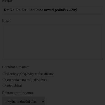
Nadpis
Obsah
Odebírat e-mailem
všechny příspěvky v této diskuzi
jen reakce na můj příspěvek
neodebírat
Ochrana proti spamu