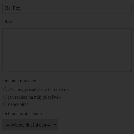
Obsah
Odebírat e-mailem
všechny příspěvky v této diskuzi
jen reakce na můj příspěvek
neodebírat
Ochrana proti spamu