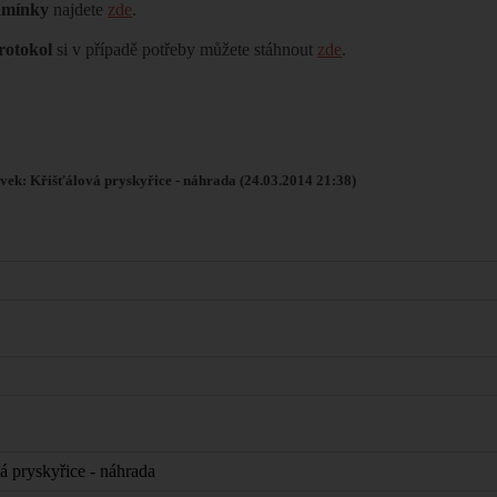
dmínky
najdete
zde
.
rotokol
si v případě potřeby můžete stáhnout
zde
.
vek: Křišťálová pryskyřice - náhrada (24.03.2014 21:38)