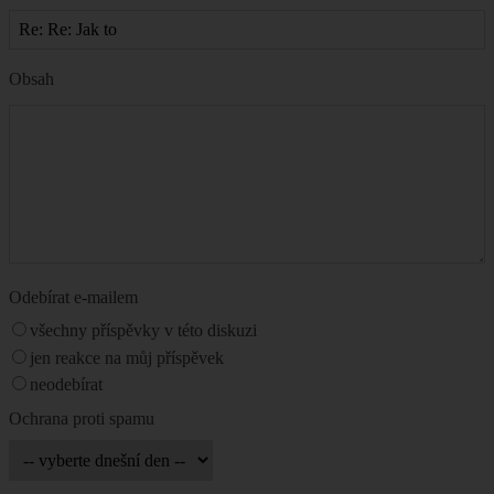
Obsah
Odebírat e-mailem
všechny příspěvky v této diskuzi
jen reakce na můj příspěvek
neodebírat
Ochrana proti spamu