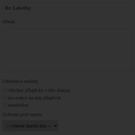
Obsah
Odebírat e-mailem
všechny příspěvky v této diskuzi
jen reakce na můj příspěvek
neodebírat
Ochrana proti spamu