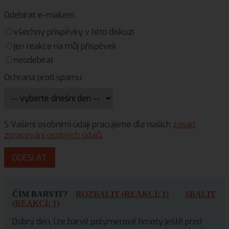
Odebírat e-mailem
všechny příspěvky v této diskuzi
jen reakce na můj příspěvek
neodebírat
Ochrana proti spamu
S Vašimi osobními údaji pracujeme dle našich
zásad
zpracování osobních údajů
.
ČÍM BARVIT?
ROZBALIT (REAKCÍ: 1)
SBALIT
(REAKCÍ: 1)
Dobrý den, lze barvit polymerové hmoty ještě před