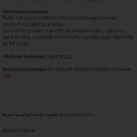
Informační oznámení:
Podle zákona o evidenci tržeb je prodávající povinen
vystavit kupujícímu účtenku.
Zároveň je povinen zaevidovat přijatou tržbu u správce
daně on-line; v případě technického výpadku pak nejpozději
do 48 hodin.
najdete
zde
.
Obchodní podmínky
si v případě potřeby můžete stáhnout
Reklamační protokol
zde
.
Reakce na příspěvek: Re: lepidlo (04.11.2014 13:17)
Jméno / Name