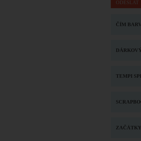
ČÍM BARV
DÁRKOVÝ
TEMPI SP
SCRAPBO
ZAČÁTKY