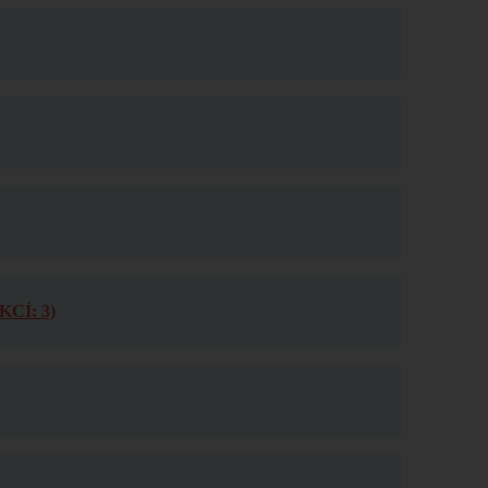
CÍ: 3)