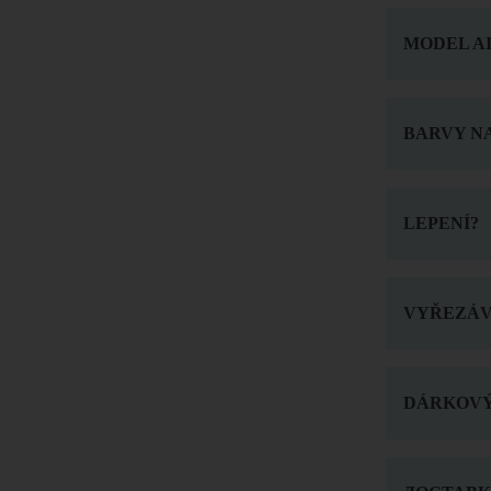
MODEL A
BARVY NA
LEPENÍ?
VYŘEZÁV
DÁRKOVÝ