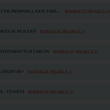
ČER, PROPADLA JSEM TAKÉ...
ROZBALIT (REAKCÍ: 1)
OTA JE NEJLEPŠÍ
ROZBALIT (REAKCÍ: 2)
SÍTOTISKOVÝCH ŠABLON
ROZBALIT (REAKCÍ: 1)
LOŠEDÝ BS?
ROZBALIT (REAKCÍ: 1)
 - TĚSNĚNÍ
ROZBALIT (REAKCÍ: 1)