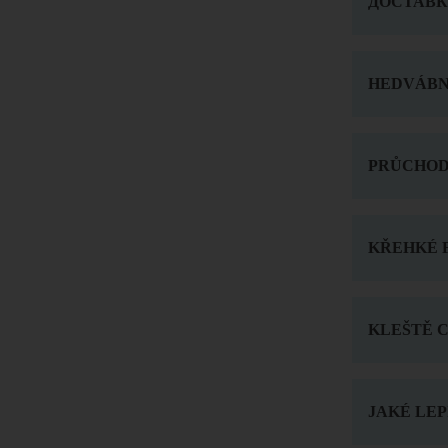
ДОСТАВ
HEDVÁBN
PRŮCHOD
KŘEHKÉ 
KLEŠTĚ C
JAKÉ LE