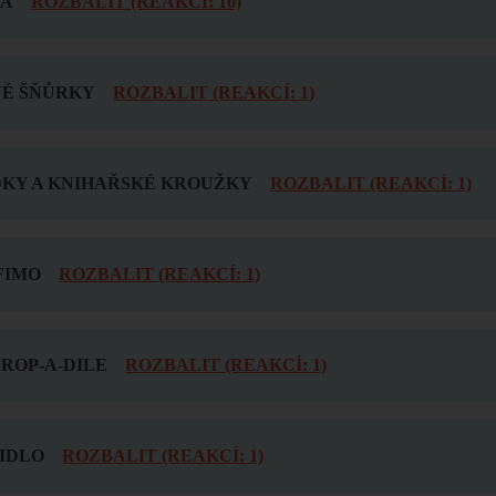
КА
ROZBALIT (REAKCÍ: 10)
É ŠŇŮRKY
ROZBALIT (REAKCÍ: 1)
KY A KNIHAŘSKÉ KROUŽKY
ROZBALIT (REAKCÍ: 1)
FIMO
ROZBALIT (REAKCÍ: 1)
ROP-A-DILE
ROZBALIT (REAKCÍ: 1)
PIDLO
ROZBALIT (REAKCÍ: 1)