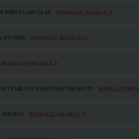
IR PORCELAIN CLAY
ROZBALIT (REAKCÍ: 1)
 SÍTOTISK
ROZBALIT (REAKCÍ: 1)
ROZBALIT (REAKCÍ: 3)
ACÍ ŠABLONY A RAZÍTKA TIM HOLTZ
ROZBALIT (REAK
 POUKAZ
ROZBALIT (REAKCÍ: 1)