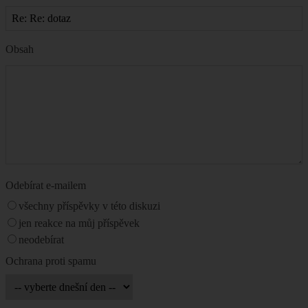
Obsah
Odebírat e-mailem
všechny příspěvky v této diskuzi
jen reakce na můj příspěvek
neodebírat
Ochrana proti spamu