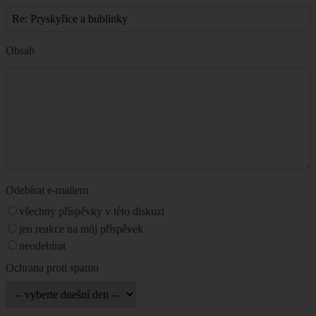
Obsah
Odebírat e-mailem
všechny příspěvky v této diskuzi
jen reakce na můj příspěvek
neodebírat
Ochrana proti spamu