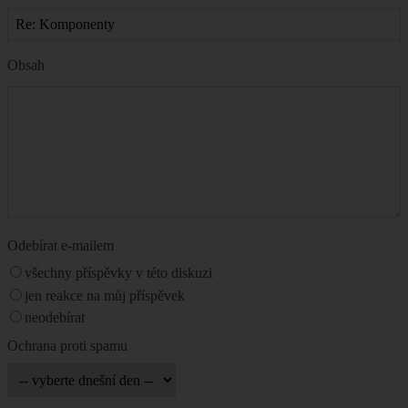
Obsah
Odebírat e-mailem
všechny příspěvky v této diskuzi
jen reakce na můj příspěvek
neodebírat
Ochrana proti spamu