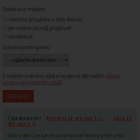
Odebírat e-mailem
všechny příspěvky v této diskuzi
jen reakce na můj příspěvek
neodebírat
Ochrana proti spamu
S Vašimi osobními údaji pracujeme dle našich
zásad
zpracování osobních údajů
.
ČÍM BARVIT?
ROZBALIT (REAKCÍ: 1)
SBALIT
(REAKCÍ: 1)
Dobrý den, lze barvit polymerové hmoty ještě před