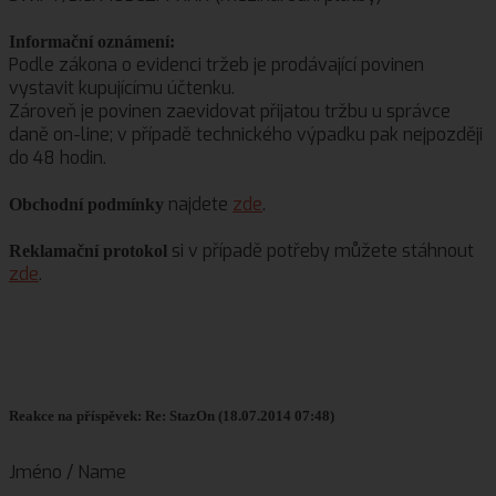
Informační oznámení:
Podle zákona o evidenci tržeb je prodávající povinen
vystavit kupujícímu účtenku.
Zároveň je povinen zaevidovat přijatou tržbu u správce
daně on-line; v případě technického výpadku pak nejpozději
do 48 hodin.
najdete
zde
.
Obchodní podmínky
si v případě potřeby můžete stáhnout
Reklamační protokol
zde
.
Reakce na příspěvek: Re: StazOn (18.07.2014 07:48)
Jméno / Name