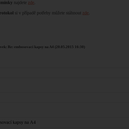
dmínky
najdete
zde
.
rotokol
si v případě potřeby můžete stáhnout
zde
.
vek: Re: embosovací kapsy na A4 (20.05.2015 16:30)