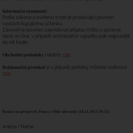
Informační oznámení:
Podle zákona o evidenci tržeb je prodávající povinen
vystavit kupujícímu účtenku.
Zároveň je povinen zaevidovat přijatou tržbu u správce
daně on-line; v případě technického výpadku pak nejpozději
do 48 hodin.
najdete
zde
.
Obchodní podmínky
si v případě potřeby můžete stáhnout
Reklamační protokol
zde
.
Reakce na příspěvek: Fimo a vlhké ubrousky (18.11.2015 20:51)
Jméno / Name